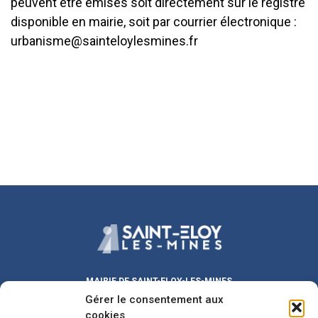
peuvent être émises soit directement sur le registre
disponible en mairie, soit par courrier électronique :
urbanisme@sainteloylesmines.fr
MAIRIE DE SAINT-ELOY-LES-MINES
Gérer le consentement aux
Place Michel DUVAL
63700 Saint-Eloy-les-Mines
cookies