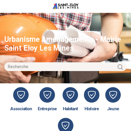
Urbanisme Aménagements - Mairie
Saint Eloy Les Mines
Association
Entreprise
Habitant
Histoire
Jeune