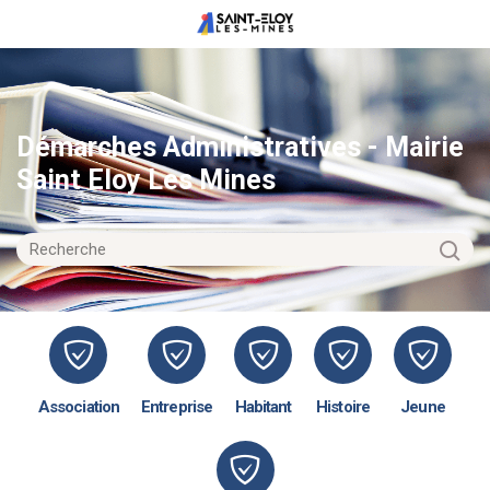
Démarches Administratives - Mairie
Saint Eloy Les Mines
Association
Entreprise
Habitant
Histoire
Jeune