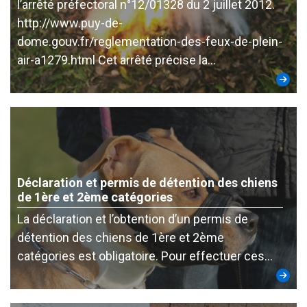
l’arrêté préfectoral n°12/01328 du 2 juillet 2012.
http://www.puy-de-
dome.gouv.fr/reglementation-des-feux-de-plein-
air-a1279.html Cet arrêté précise la…
Déclaration et permis de détention des chiens
de 1ère et 2ème catégories
La déclaration et l’obtention d’un permis de
détention des chiens de 1ère et 2ème
catégories est obligatoire. Pour effectuer ces…