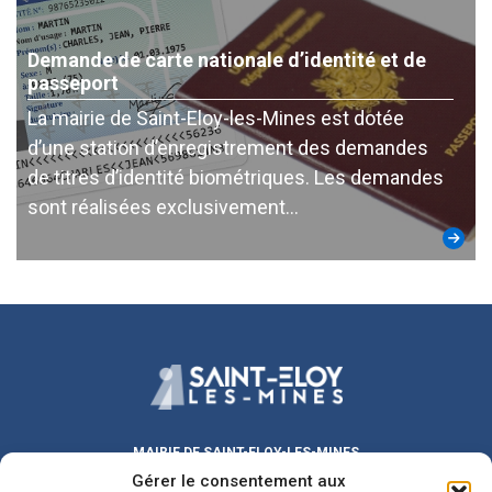
Demande de carte nationale d’identité et de
passeport
La mairie de Saint-Eloy-les-Mines est dotée
d’une station d’enregistrement des demandes
de titres d’identité biométriques. Les demandes
sont réalisées exclusivement…
MAIRIE DE SAINT-ELOY-LES-MINES
Gérer le consentement aux
Place Michel DUVAL