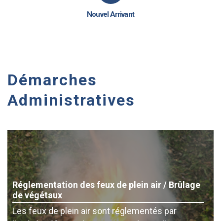
Nouvel Arrivant
Démarches
Administratives
Réglementation des feux de plein air / Brûlage
de végétaux
Les feux de plein air sont réglementés par