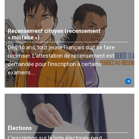
Recensement citoyen (recensement
« militaire »)
Dès 16 ans, tout jeune Français doit se faire
recenser. L’attestation de recensement est
demandée pour l’inscription à certains
examens….
Élections
L’inscription sur la liste électorale peut