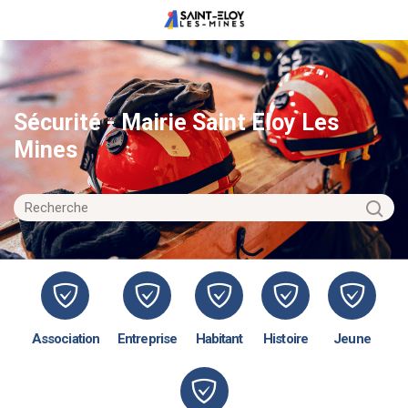
Sécurité - Mairie Saint Eloy Les
Mines
Association
Entreprise
Habitant
Histoire
Jeune