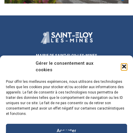
MAIRIE DE SAINT-ELOY-LES-MINES
Gérer le consentement aux
Place Michel DUVAL
63700 Saint-Eloy-les-Mines
cookies
Lundi au Vendredi :
9h00 – 12h00
/ 13h30 – 17h30
Pour offrir les meilleures expériences, nous utilisons des technologies
Samedi :
9h00 – 12h00
telles que les cookies pour stocker et/ou accéder aux informations des
Fermeture le mercredi matin
appareils. Le fait de consentir à ces technologies nous permettra de
traiter des données telles que le comportement de navigation ou les ID
maire@sainteloylesmines.fr
uniques sur ce site. Le fait de ne pas consentir ou de retirer son
consentement peut avoir un effet négatif sur certaines caractéristiques
04 73 85 08 24
et fonctions.
Plan du Site
Mentions Legales
Accepter