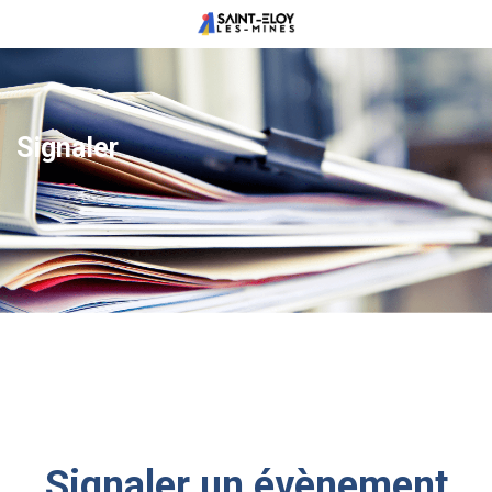
Signaler
Signaler un évènement