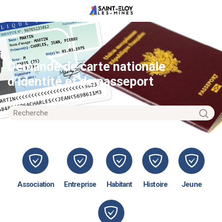
Demande de carte nationale
d’identité et de passeport
Association
Entreprise
Habitant
Histoire
Jeune