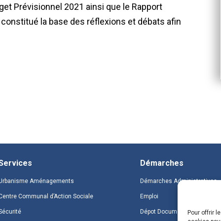
get Prévisionnel 2021 ainsi que le Rapport
a constitué la base des réflexions et débats afin
Services
Démarches
Urbanisme Aménagements
Démarches Administratives
Centre Communal d’Action Sociale
Emploi
Sécurité
Dépot Document
Pour offrir 