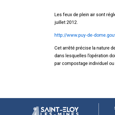
Les feux de plein air sont rég
juillet 2012.
http://www.puy-de-dome.gouv.
Cet arrêté précise la nature d
dans lesquelles l’opération do
par compostage individuel ou e