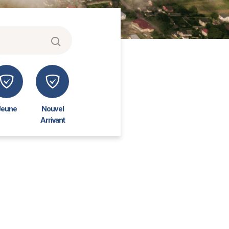
Jeune
Nouvel
Arrivant