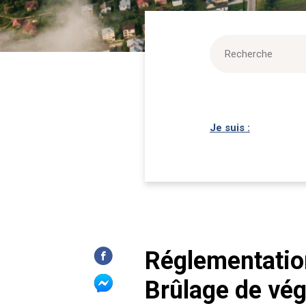
Je suis :
Réglementation
Brûlage de vé