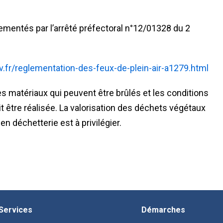
lementés par l’arrêté préfectoral n°12/01328 du 2
fr/reglementation-des-feux-de-plein-air-a1279.html
es matériaux qui peuvent être brûlés et les conditions
it être réalisée. La valorisation des déchets végétaux
n déchetterie est à privilégier.
Services
Démarches