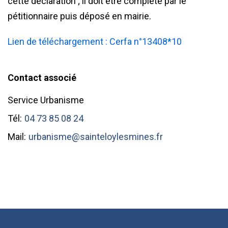
cette déclaration ; il doit être complété par le
pétitionnaire puis déposé en mairie.
Lien de téléchargement : Cerfa n°13408*10
Contact associé
Service Urbanisme
Tél:
04 73 85 08 24
Mail:
urbanisme@sainteloylesmines.fr