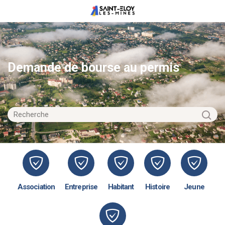
Demande de bourse au permis
Association
Entreprise
Habitant
Histoire
Jeune