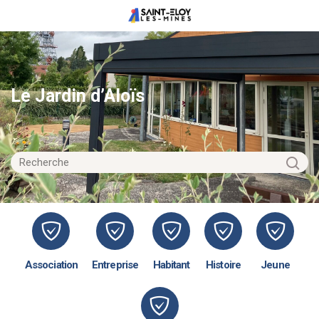
Le Jardin d’Aloïs
Association
Entreprise
Habitant
Histoire
Jeune