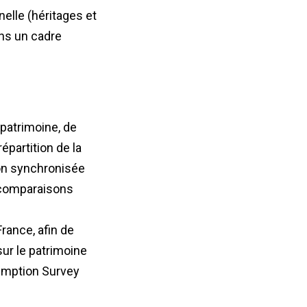
nelle (héritages et
ans un cadre
patrimoine, de
épartition de la
çon synchronisée
 comparaisons
rance, afin de
sur le patrimoine
umption Survey