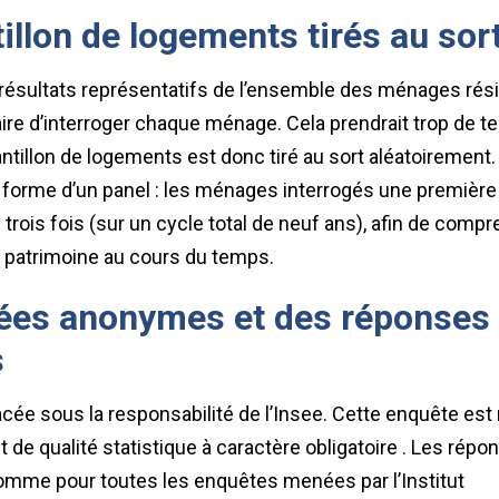
illon de logements tirés au sor
résultats représentatifs de l’ensemble des ménages résid
ire d’interroger chaque ménage. Cela prendrait trop de t
antillon de logements est donc tiré au sort aléatoirement
a forme d’un panel : les ménages interrogés une première 
 trois fois (sur un cycle total de neuf ans), afin de compr
r patrimoine au cours du temps.
ées anonymes et des réponses
s
lacée sous la responsabilité de l’Insee. Cette enquête es
et de qualité statistique à caractère obligatoire . Les rép
comme pour toutes les enquêtes menées par l’Institut