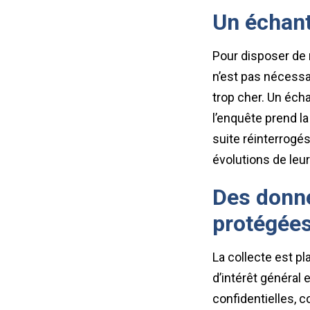
Un échant
Pour disposer de 
n’est pas nécessa
trop cher. Un éch
l’enquête prend l
suite réinterrogés
évolutions de leu
Des donn
protégée
La collecte est p
d’intérêt général 
confidentielles, 