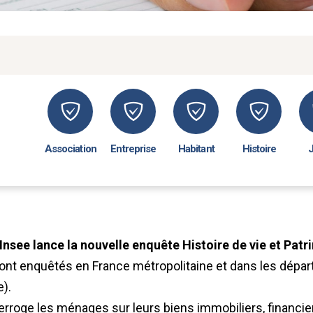
Association
Entreprise
Habitant
Histoire
l’Insee lance la nouvelle enquête Histoire de vie et Pat
nt enquêtés en France métropolitaine et dans les dépar
).
erroge les ménages sur leurs biens immobiliers, financie