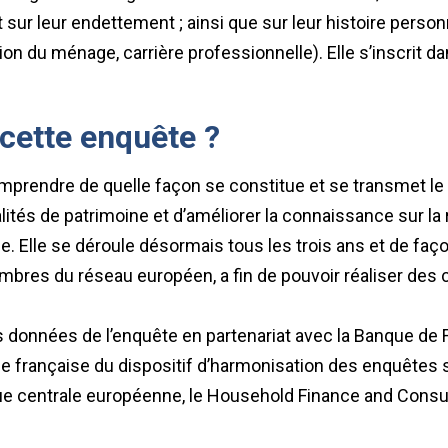
 sur leur endettement ; ainsi que sur leur histoire person
on du ménage, carrière professionnelle). Elle s’inscrit d
cette enquête ?
mprendre de quelle façon se constitue et se transmet le 
ités de patrimoine et d’améliorer la connaissance sur la r
e. Elle se déroule désormais tous les trois ans et de fa
bres du réseau européen, a fin de pouvoir réaliser des
s données de l’enquête en partenariat avec la Banque de F
tie française du dispositif d’harmonisation des enquêtes 
que centrale européenne, le Household Finance and Cons