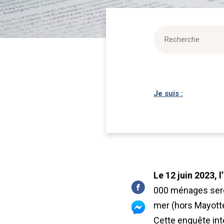
Je suis :
Le 12 juin 2023, 
000 ménages sero
mer (hors Mayotte
Cette enquête int