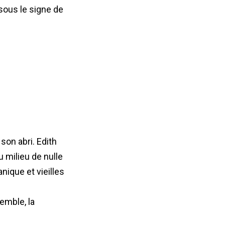
sous le signe de
son abri. Edith
 milieu de nulle
anique et vieilles
emble, la