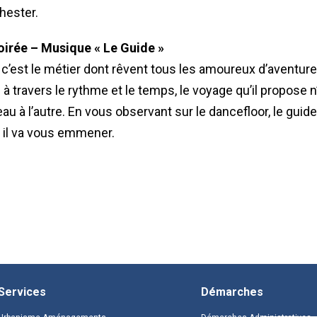
hester.
oirée – Musique « Le Guide »
 c’est le métier dont rêvent tous les amoureux d’aventure
 travers le rythme et le temps, le voyage qu’il propose n
 à l’autre. En vous observant sur le dancefloor, le guid
n il va vous emmener.
Services
Démarches