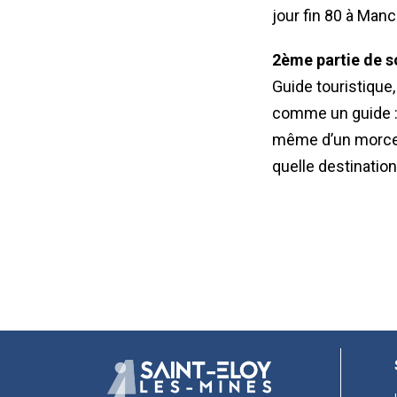
jour fin 80 à Manc
2ème partie de s
Guide touristique,
comme un guide : à
même d’un morceau
quelle destinatio