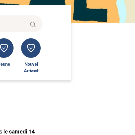
Jeune
Nouvel
Arrivant
s le
samedi 14