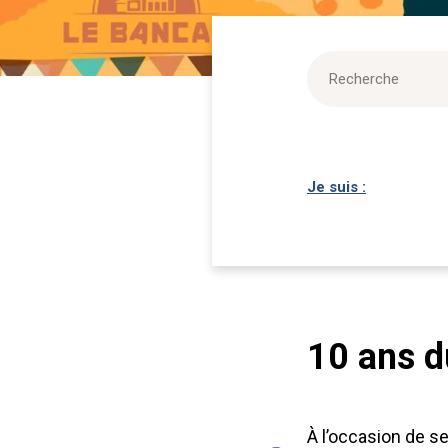
Je suis :
10 ans d
À l’occasion de s