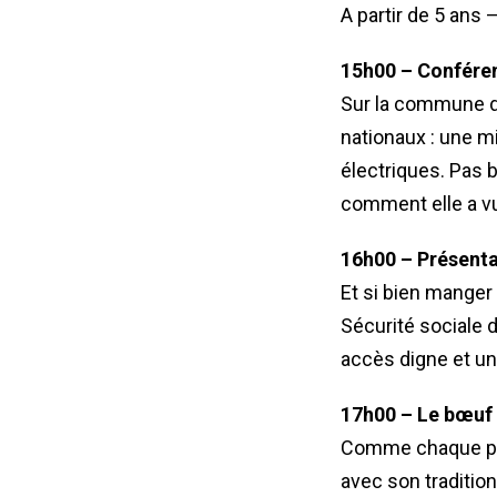
A partir de 5 ans 
15h00 – Conféren
Sur la commune d’
nationaux : une mi
électriques. Pas 
comment elle a vu
16h00 – Présentat
Et si bien manger
Sécurité sociale 
accès digne et uni
17h00 – Le bœuf
Comme chaque prem
avec son traditio