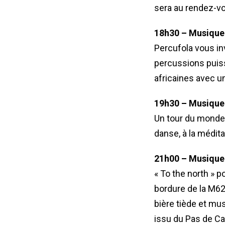
sera au rendez-v
18h30 – Musique 
Percufola vous in
percussions puiss
africaines avec 
19h30 – Musique 
Un tour du monde 
danse, à la méditat
21h00 – Musique 
« To the north » p
bordure de la M62 
bière tiède et mus
issu du Pas de Cal