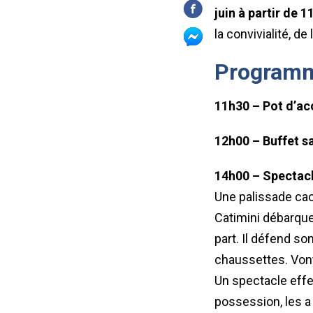
juin à partir de 
la convivialité, de
Program
11h30 – Pot d’ac
12h00 – Buffet sa
14h00 – Spectacle
Une palissade cac
Catimini débarque
part. Il défend so
chaussettes. Vont-
Un spectacle effe
possession, les a p