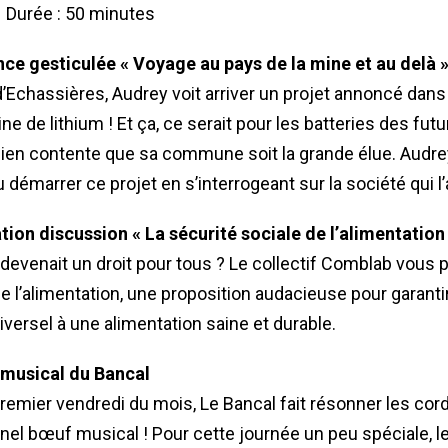
– Durée : 50 minutes
ce gesticulée « Voyage au pays de la mine et au delà 
Echassières, Audrey voit arriver un projet annoncé dans
ne de lithium ! Et ça, ce serait pour les batteries des fu
bien contente que sa commune soit la grande élue. Audr
 démarrer ce projet en s’interrogeant sur la société qui
ion discussion « La sécurité sociale de l’alimentation
 devenait un droit pour tous ? Le collectif Comblab vous 
de l’alimentation, une proposition audacieuse pour garant
versel à une alimentation saine et durable.
 musical du Bancal
ier vendredi du mois, Le Bancal fait résonner les cord
nnel bœuf musical ! Pour cette journée un peu spéciale, l