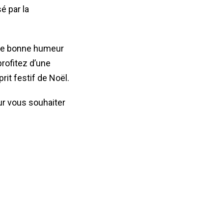
é par la
t de bonne humeur
profitez d’une
it festif de Noël.
ur vous souhaiter