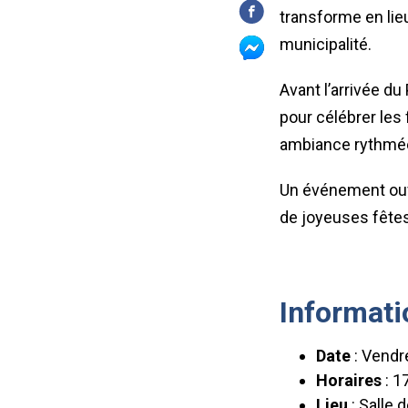
transforme en lie
municipalité.
Avant l’arrivée d
pour célébrer les 
ambiance rythmée 
Un événement ouve
de joyeuses fêtes
Informati
Date
: Vendr
Horaires
: 1
Lieu
: Salle 