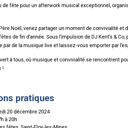
u de fête pour un afterwork musical exceptionnel, organis
u Père Noël, venez partager un moment de convivialité e
fêtes de fin d’année. Sous l’impulsion de DJ Kent’s & Co, 
par de la musique live et laissez-vous emporter par l’espr
rt à tous, où musique et convivialité se rencontrent po
 !
ons pratiques
edi 20 décembre 2024
7h à 20h
des fêtes, Saint-Eloy-les-Mines