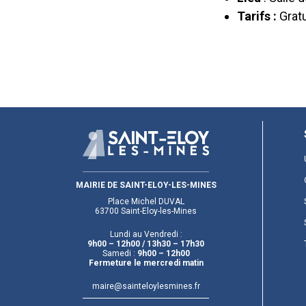
Tarifs :
Gratu
MAIRIE DE SAINT-ELOY-LES-MINES
Place Michel DUVAL
63700 Saint-Eloy-les-Mines
Lundi au Vendredi :
9h00 – 12h00
/ 13h30 – 17h30
Samedi :
9h00 – 12h00
Fermeture le mercredi matin
maire@sainteloylesmines.fr