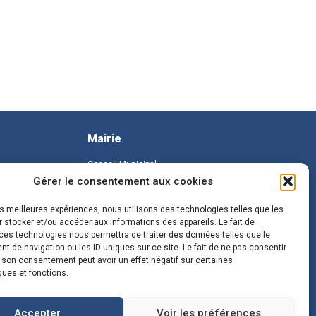
Mairie
Conseil Municipal
Gérer le consentement aux cookies
les meilleures expériences, nous utilisons des technologies telles que les
 stocker et/ou accéder aux informations des appareils. Le fait de
ces technologies nous permettra de traiter des données telles que le
 de navigation ou les ID uniques sur ce site. Le fait de ne pas consentir
r son consentement peut avoir un effet négatif sur certaines
ques et fonctions.
Accepter
Voir les préférences