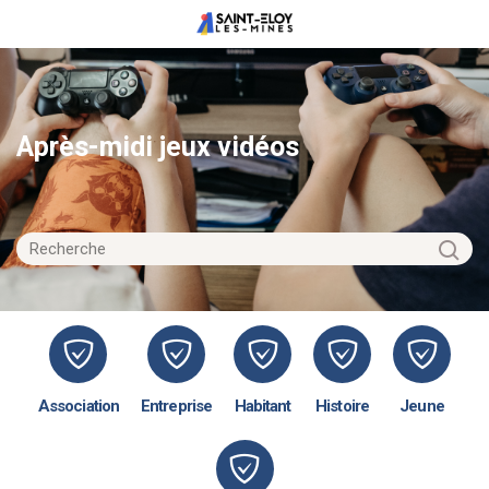
Après-midi jeux vidéos
Association
Entreprise
Habitant
Histoire
Jeune