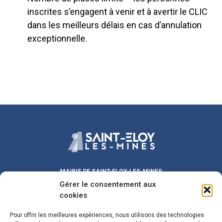
inscrites s’engagent à venir et à avertir le CLIC
dans les meilleurs délais en cas d’annulation
exceptionnelle.
MAIRIE DE SAINT-ELOY-LES-MINES
Gérer le consentement aux
Place Michel DUVAL
63700 Saint-Eloy-les-Mines
cookies
Lundi au Vendredi :
9h00 – 12h00
/ 13h30 – 17h30
Pour offrir les meilleures expériences, nous utilisons des technologies
Samedi :
9h00 – 12h00