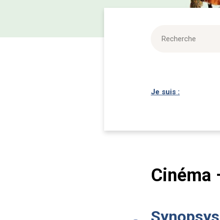
Je suis :
Cinéma 
Synopsys