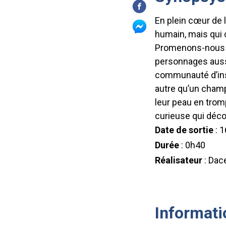
En plein cœur de l
humain, mais qui 
Promenons-nous da
personnages aussi
communauté d’inse
autre qu’un champ
leur peau en trom
curieuse qui décou
Date de sortie
: 1
Durée
: 0h40
Réalisateur
: Dac
Informati