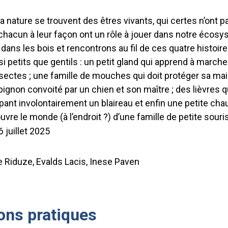
a nature se trouvent des êtres vivants, qui certes n’ont pas
chacun à leur façon ont un rôle à jouer dans notre écosy
ns les bois et rencontrons au fil de ces quatre histoir
 petits que gentils : un petit gland qui apprend à marche
ctes ; une famille de mouches qui doit protéger sa mais
ignon convoité par un chien et son maître ; des lièvres q
pant involontairement un blaireau et enfin une petite cha
vre le monde (à l’endroit ?) d’une famille de petite souris
6 juillet 2025
e Riduze, Evalds Lacis, Inese Paven
ons pratiques