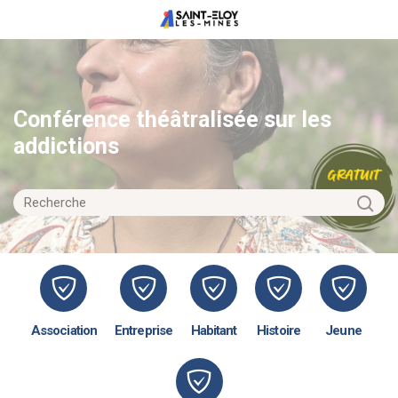
Conférence théâtralisée sur les
addictions
Association
Entreprise
Habitant
Histoire
Jeune