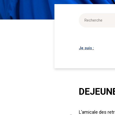
Je suis :
DEJEUN
L’amicale des retr