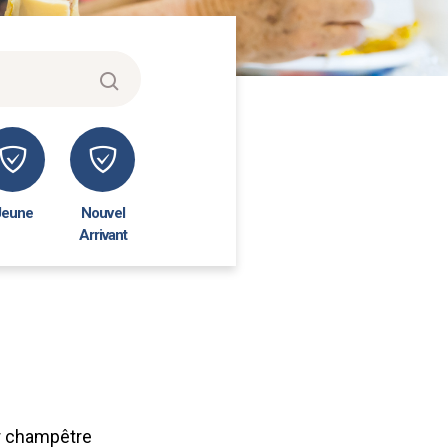
Jeune
Nouvel
Arrivant
ner champêtre