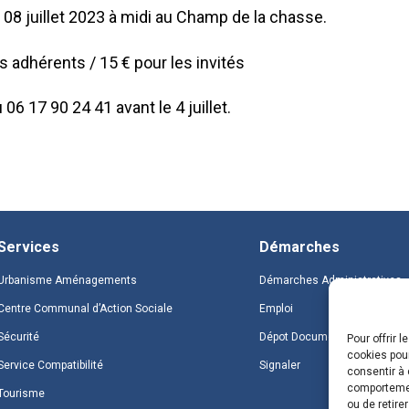
e 08 juillet 2023 à midi au Champ de la chasse.
les adhérents / 15 € pour les invités
 06 17 90 24 41 avant le 4 juillet.
Services
Démarches
Urbanisme Aménagements
Démarches Administratives
Centre Communal d’Action Sociale
Emploi
Sécurité
Dépot Document
Pour offrir 
cookies pour
Service Compatibilité
Signaler
consentir à 
comportement
Tourisme
ou de retire