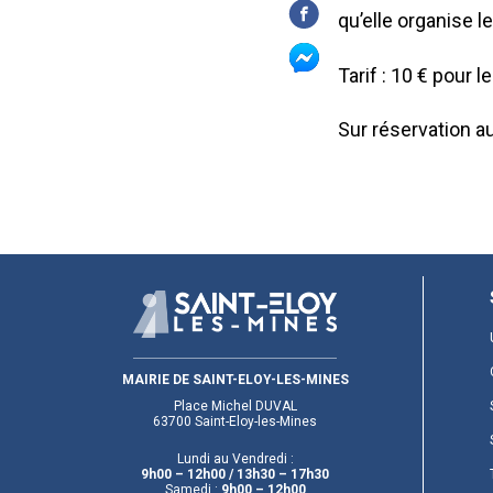
qu’elle organise l
Tarif : 10 € pour 
Sur réservation au
MAIRIE DE SAINT-ELOY-LES-MINES
Place Michel DUVAL
63700 Saint-Eloy-les-Mines
Lundi au Vendredi :
9h00 – 12h00
/ 13h30 – 17h30
Samedi :
9h00 – 12h00