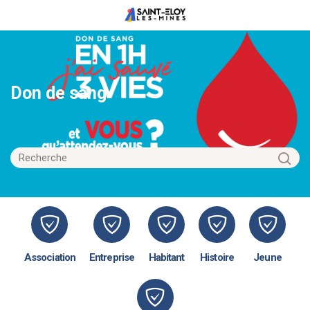
Don de sang
Association
Entreprise
Habitant
Histoire
Jeune