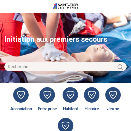
Initiation aux premiers secours
Association
Entreprise
Habitant
Histoire
Jeune