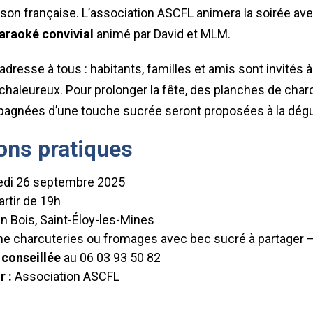
son française. L’association ASCFL animera la soirée av
araoké convivial
animé par David et MLM.
dresse à tous : habitants, familles et amis sont invités à
aleureux. Pour prolonger la fête, des planches de charc
gnées d’une touche sucrée seront proposées à la dégu
ons pratiques
di 26 septembre 2025
artir de 19h
n Bois, Saint-Éloy-les-Mines
e charcuteries ou fromages avec bec sucré à partager 
 conseillée
au 06 03 93 50 82
r :
Association ASCFL