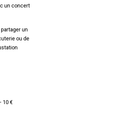
ec un concert
 partager un
uterie ou de
station
— 10 €