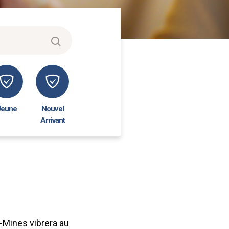
Jeune
Nouvel
Arrivant
s-Mines vibrera au