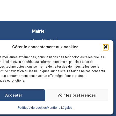
Mairie
Conseil Municipal
Gérer le consentement aux cookies
les meilleures expériences, nous utilisons des technologies telles que les
 stocker et/ou accéder aux informations des appareils. Le fait de
ces technologies nous permettra de traiter des données telles que le
 de navigation ou les ID uniques sur ce site. Le fait de ne pas consentir
r son consentement peut avoir un effet négatif sur certaines
ques et fonctions.
Accepter
Voir les préférences
Politique de cookies
Mentions Légales