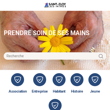
PRENDRE SOIN DE SES MAINS
Association
Entreprise
Habitant
Histoire
Jeune