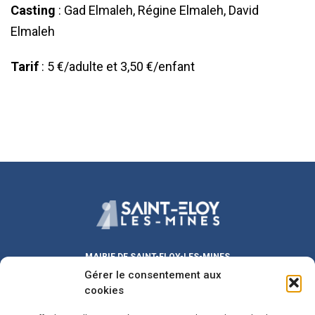
Casting
: Gad Elmaleh, Régine Elmaleh, David
Elmaleh
Tarif
: 5 €/adulte et 3,50 €/enfant
MAIRIE DE SAINT-ELOY-LES-MINES
Gérer le consentement aux
Place Michel DUVAL
63700 Saint-Eloy-les-Mines
cookies
Lundi au Vendredi :