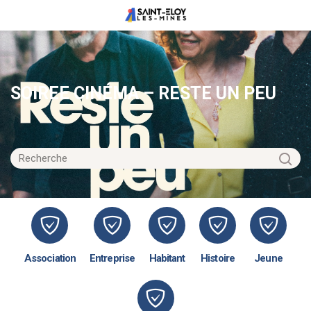
SOIREE CINÉMA – RESTE UN PEU
Association
Entreprise
Habitant
Histoire
Jeune