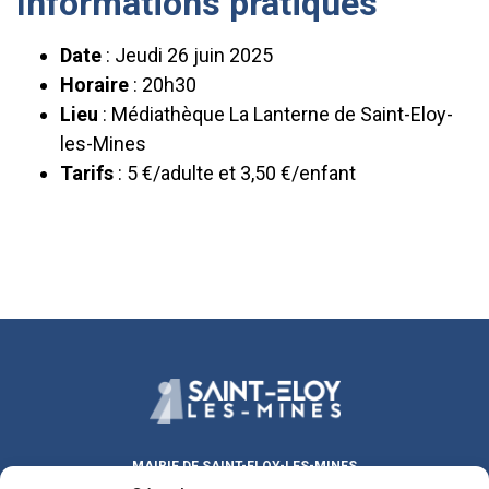
Informations pratiques
Date
: Jeudi 26 juin 2025
Horaire
: 20h30
Lieu
: Médiathèque La Lanterne de Saint-Eloy-
les-Mines
Tarifs
: 5 €/adulte et 3,50 €/enfant
MAIRIE DE SAINT-ELOY-LES-MINES