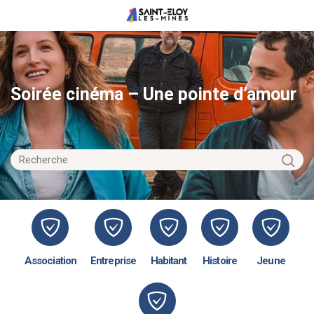
Soirée cinéma – Une pointe d’amour
Association
Entreprise
Habitant
Histoire
Jeune