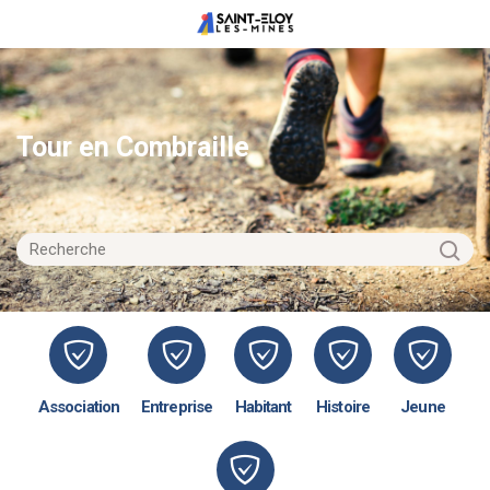
Tour en Combraille
Association
Entreprise
Habitant
Histoire
Jeune