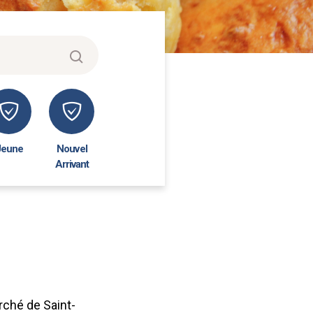
Jeune
Nouvel
Arrivant
rché de Saint-