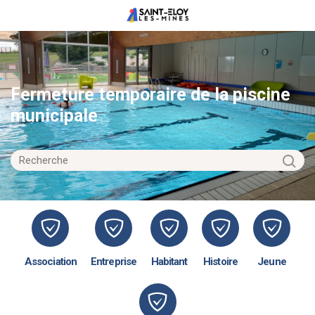
Fermeture temporaire de la piscine
municipale
Association
Entreprise
Habitant
Histoire
Jeune