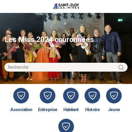
Les Miss 2024 couronnées
Association
Entreprise
Habitant
Histoire
Jeune