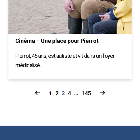
Cinéma – Une place pour Pierrot
Pierrot, 45 ans, est autiste et vit dans un foyer
médicalisé.
1
2
3
4
…
145