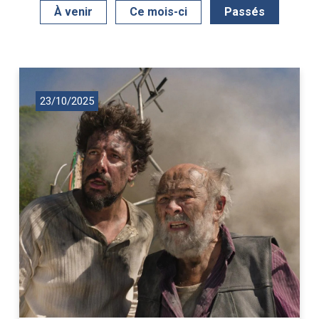
À venir
Ce mois-ci
Passés
23/10/2025